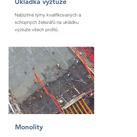
Ukládka výztuže
Nabízíme týmy kvalifikovaných a
schopných železářů na ukládku
výztuže všech profilů.
Monolity