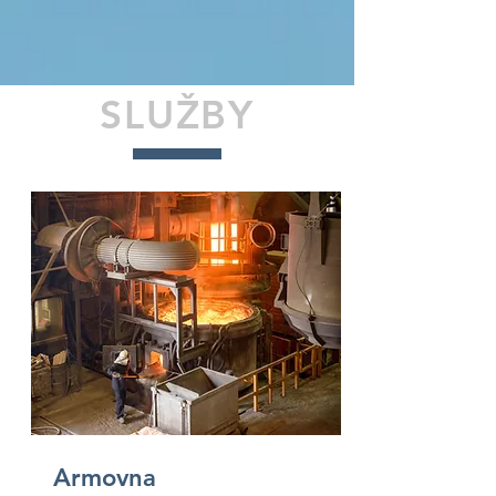
SLUŽBY
Armovna