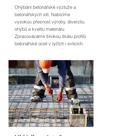
Ohýbání betonářské výztuže a
betonářských sítí. Nabízíme
vysokou přesnost výroby, diverzitu
ohybů a kvalitu materiálu.
Zpracováváme širokou škálu profilů
betonářské oceli v tyčích i svitcích.