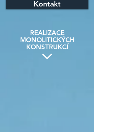
Kontakt
REALIZACE
MONOLITICKÝCH
KONSTRUKCÍ